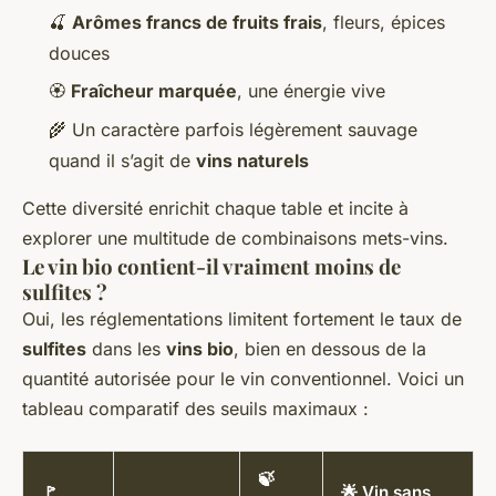
🍒
Arômes francs de fruits frais
, fleurs, épices
douces
🏵️
Fraîcheur marquée
, une énergie vive
🌾 Un caractère parfois légèrement sauvage
quand il s’agit de
vins naturels
Cette diversité enrichit chaque table et incite à
explorer une multitude de combinaisons mets-vins.
Le vin bio contient-il vraiment moins de
sulfites ?
Oui, les réglementations limitent fortement le taux de
sulfites
dans les
vins bio
, bien en dessous de la
quantité autorisée pour le vin conventionnel. Voici un
tableau comparatif des seuils maximaux :
🍃
🚩
🌟 Vin sans