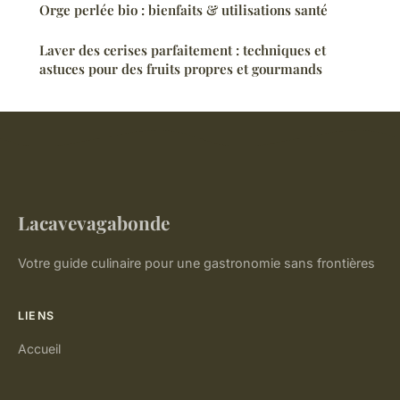
Orge perlée bio : bienfaits & utilisations santé
Laver des cerises parfaitement : techniques et
astuces pour des fruits propres et gourmands
Lacavevagabonde
Votre guide culinaire pour une gastronomie sans frontières
LIENS
Accueil