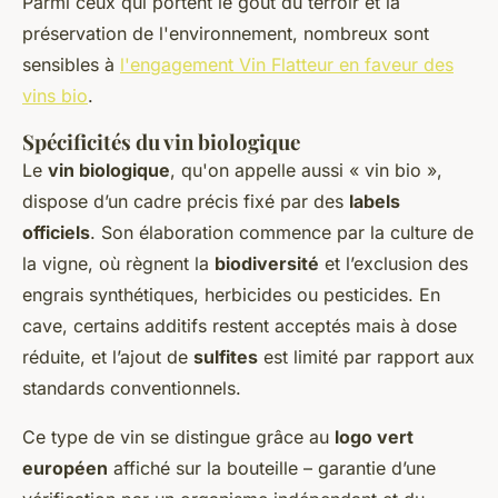
Parmi ceux qui portent le goût du terroir et la
préservation de l'environnement, nombreux sont
sensibles à
l'engagement Vin Flatteur en faveur des
vins bio
.
Spécificités du vin biologique
Le
vin biologique
, qu'on appelle aussi « vin bio »,
dispose d’un cadre précis fixé par des
labels
officiels
. Son élaboration commence par la culture de
la vigne, où règnent la
biodiversité
et l’exclusion des
engrais synthétiques, herbicides ou pesticides. En
cave, certains additifs restent acceptés mais à dose
réduite, et l’ajout de
sulfites
est limité par rapport aux
standards conventionnels.
Ce type de vin se distingue grâce au
logo vert
européen
affiché sur la bouteille – garantie d’une