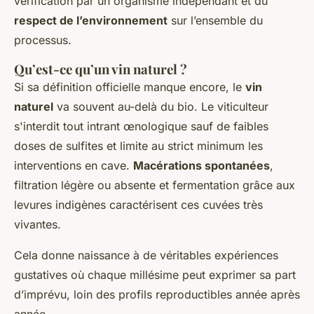
vérification par un organisme indépendant et du
respect de l’environnement
sur l’ensemble du
processus.
Qu’est-ce qu’un vin naturel ?
Si sa définition officielle manque encore, le
vin
naturel
va souvent au-delà du bio. Le viticulteur
s'interdit tout intrant œnologique sauf de faibles
doses de sulfites et limite au strict minimum les
interventions en cave.
Macérations spontanées
,
filtration légère ou absente et fermentation grâce aux
levures indigènes caractérisent ces cuvées très
vivantes.
Cela donne naissance à de véritables expériences
gustatives où chaque millésime peut exprimer sa part
d’imprévu, loin des profils reproductibles année après
année.