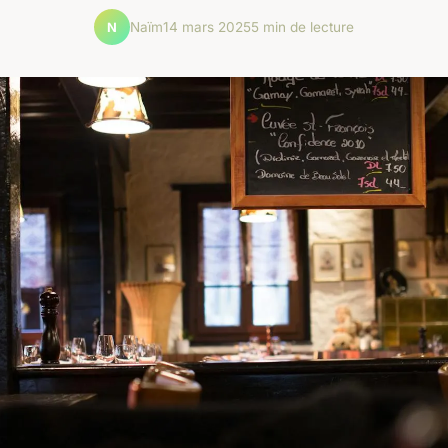
Naïm
14 mars 2025
5 min de lecture
N