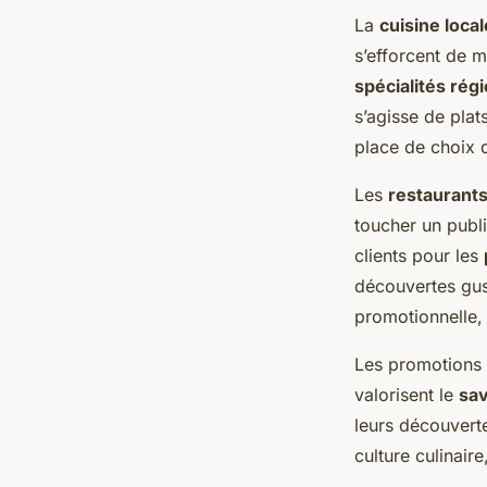
La
cuisine local
s’efforcent de m
spécialités rég
s’agisse de plat
place de choix 
Les
restaurant
toucher un publi
clients pour les
découvertes gust
promotionnelle, 
Les promotions 
valorisent le
sav
leurs découvert
culture culinaire