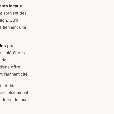
ants locaux
nt souvent des
ion. Qu’il
s tiennent une
les
pour
l’intérêt des
e de
d’une offre
 l’authenticité.
: elles
cier pleinement
adeurs de leur