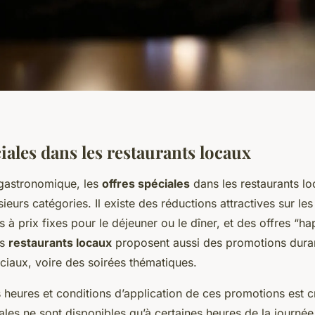
iales dans les restaurants locaux
gastronomique, les
offres spéciales
dans les restaurants lo
sieurs catégories. Il existe des réductions attractives sur le
 à prix fixes pour le déjeuner ou le dîner, et des offres “h
es
restaurants locaux
proposent aussi des promotions dura
iaux, voire des soirées thématiques.
es heures et conditions d’application de ces promotions est cr
ales ne sont disponibles qu’à certaines heures de la journée