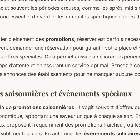
nclut souvent les périodes creuses, comme les après-midis 
donc essentiel de vérifier les modalités spécifiques auprès 
fiter pleinement des
promotions
, réserver est parfois néces
vent demander une réservation pour garantir votre place et
s offres spéciales. Cela permet aussi d’améliorer l’expérien
mps d’attente et en assurant un service optimal. Pensez à co
es annonces des établissements pour ne manquer aucune bon
 saisonnières et événements spéciaux
rle de
promotions saisonnières
, il s’agit souvent d’offres q
ronomique, apportant une saveur unique à chaque saison. En
aux proposent fréquemment des promotions fraîcheur, où l
sublimer les plats. En automne, les
événements culinaires