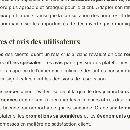
ore plus agréable et pratique pour le client. Adapter son itin
caux
participants, ainsi que la consultation des horaires et dis
pour maximiser les opportunités de découverte gastronomiq
 et avis des utilisateurs
es
des clients jouent un rôle crucial dans l’évaluation des
re
urs
offres spéciales
. Les
avis
partagés sur des plateformes 
oir un aperçu de l’expérience culinaire des autres consomma
er significativement les décisions de réservation.
ériences client
révèlent souvent la qualité des
promotions
riences
contribuent à identifier les meilleures offres dispon
pertinence par rapport à ce qui est annoncé. Grâce aux
témo
tater si les
promotions saisonnières
et les
événements g
romesses en matière de satisfaction client.