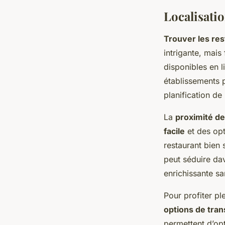
Localisatio
Trouver les res
intrigante, mais
disponibles en l
établissements p
planification de 
La
proximité de
facile
et des op
restaurant bien
peut séduire da
enrichissante sa
Pour profiter p
options de tran
permettent d’op