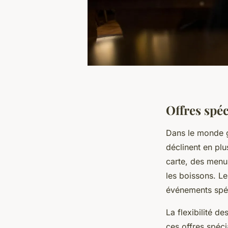
Offres spéc
Dans le monde 
déclinent en plu
carte, des menus
les boissons. L
événements spéc
La flexibilité d
ces offres spéci