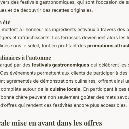
vers des festivals gastronomiques, qui sont l’occasion de 
es et de découvrir des recettes originales.
 été
s
mettent à l’honneur les ingrédients estivaux à travers des o
gers et rafraîchissants. Les terrasses deviennent alors les l
ices sous le soleil, tout en profitant des
promotions attrac
linaires à l’automne
marqué par des
festivals gastronomiques
qui célèbrent les 
. Ces événements permettent aux clients de participer à des
ent agrémentés de démonstrations culinaires, offrant ainsi 
complète autour de la
cuisine locale
. En participant à ces
 bonne chère peuvent non seulement goûter des mets savo
 d’offres qui rendent ces festivités encore plus accessibles.
ale mise en avant dans les offres