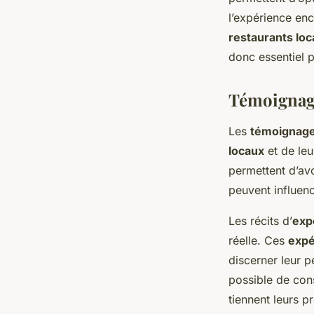
l’expérience enc
restaurants lo
donc essentiel 
Témoignages
Les
témoignag
locaux
et de le
permettent d’av
peuvent influenc
Les récits d’
exp
réelle. Ces
expé
discerner leur 
possible de cons
tiennent leurs p